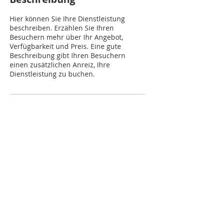
Hier können Sie Ihre Dienstleistung
beschreiben. Erzählen Sie Ihren
Besuchern mehr über Ihr Angebot,
Verfügbarkeit und Preis. Eine gute
Beschreibung gibt Ihren Besuchern
einen zusätzlichen Anreiz, Ihre
Dienstleistung zu buchen.
Impressum
Datenschutz
Wir geben Unternehmen eine Zukunft.
© 2026 PELMONT GmbH