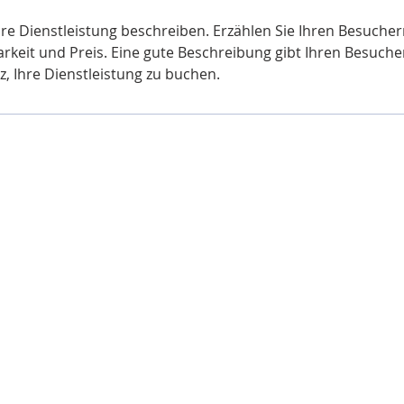
hre Dienstleistung beschreiben. Erzählen Sie Ihren Besuche
rkeit und Preis. Eine gute Beschreibung gibt Ihren Besuche
z, Ihre Dienstleistung zu buchen.
Impressum
Datenschutz
Wir geben