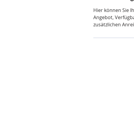
Hier können Sie I
Angebot, Verfügba
zusätzlichen Anrei
© 2026 PELMONT GmbH